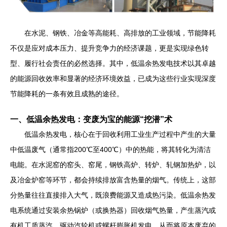
在水泥、钢铁、冶金等高能耗、高排放的工业领域，节能降耗
不仅是应对成本压力、提升竞争力的经济课题，更是实现绿色转
型、履行社会责任的必然选择。其中，低温余热发电技术以其卓越
的能源回收效率和显著的经济环境效益，已成为这些行业实现深度
节能降耗的一条有效且成熟的途径。
一、低温余热发电：变废为宝的能源“挖潜”术
低温余热发电，核心在于回收利用工业生产过程中产生的大量
中低温废气（通常指200℃至400℃）中的热能，将其转化为清洁
电能。在水泥窑的窑头、窑尾，钢铁高炉、转炉、轧钢加热炉，以
及冶金炉窑等环节，都会持续排放富含热量的烟气。传统上，这部
分热量往往直接排入大气，既浪费能源又造成热污染。低温余热发
电系统通过安装余热锅炉（或换热器）回收烟气热量，产生蒸汽或
有机工质蒸汽，驱动汽轮机或螺杆膨胀机发电，从而将原本废弃的