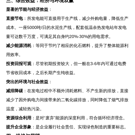
三、综合效益：经济与环境双赢
显著的节能与经济效益
：
直接节电
：所发电能可直接用于生产线，减少外购电量，降低生产
成本。一座5000吨/日的水泥生产线，配套低温余热发电站年发电
量可达数千万度，可满足其自身约20%-30%的用电需求。
减少能源消耗
：等同于节约了相应的化石燃料，提升了整体能源利
用效率。
投资回报可观
：尽管初期投资较大，但一般在3-6年内可通过电费
节省收回成本，之后长期产生纯收益。
突出的环境与社会效益
：
减排降碳
：在发电过程中不额外消耗燃料、不产生新的排放，直接
减少了因外购电力间接带来的二氧化碳排放，同时降低了烟气排放
温度，减轻热污染。
资源综合利用
：是对“废弃”能源的深度利用，符合循环经济理念。
提升企业形象
：是企业履行社会责任、实现绿色制造的重要标志。