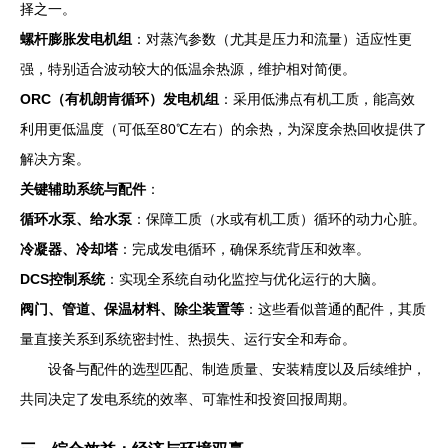
择之一。
螺杆膨胀发电机组
：对蒸汽参数（尤其是压力和流量）适应性更
强，特别适合波动较大的低温余热源，维护相对简便。
ORC（有机朗肯循环）发电机组
：采用低沸点有机工质，能高效
利用更低温度（可低至80℃左右）的余热，为深度余热回收提供了
解决方案。
关键辅助系统与配件
：
循环水泵、给水泵
：保障工质（水或有机工质）循环的动力心脏。
冷凝器、冷却塔
：完成发电循环，确保系统背压和效率。
DCS控制系统
：实现全系统自动化监控与优化运行的大脑。
阀门、管道、保温材料、除尘装置等
：这些看似普通的配件，其质
量直接关系到系统密封性、热损失、运行安全和寿命。
设备与配件的选型匹配、制造质量、安装精度以及后续维护，
共同决定了发电系统的效率、可靠性和投资回报周期。