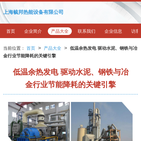
上海毓邦热能设备有限公司
首页
企业简介
产品大全
联系我们
企业信息
访客
>
>
当前位置：
首页
产品大全
低温余热发电 驱动水泥、钢铁与冶
金行业节能降耗的关键引擎
低温余热发电 驱动水泥、钢铁与冶
金行业节能降耗的关键引擎