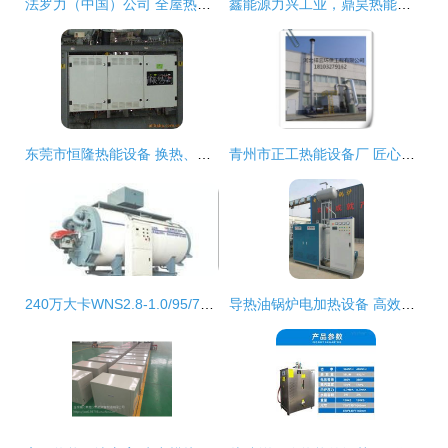
法罗力（中国）公司 全屋热能设备的行业标杆与技术革新者
鑫能源力兴工业，鼎昊热能铸繁华 —— 哈尔滨鑫鼎昊热能机械创新赋能热能设备发展
东莞市恒隆热能设备 换热、制冷空调设备与机电配件产品一览
青州市正工热能设备厂 匠心打造节能与净水新标杆
240万大卡WNS2.8-1.0/95/70-QY卧式燃气热水锅炉 技术参数、报价与厂家推荐
导热油锅炉电加热设备 高效节能的工业供热解决方案