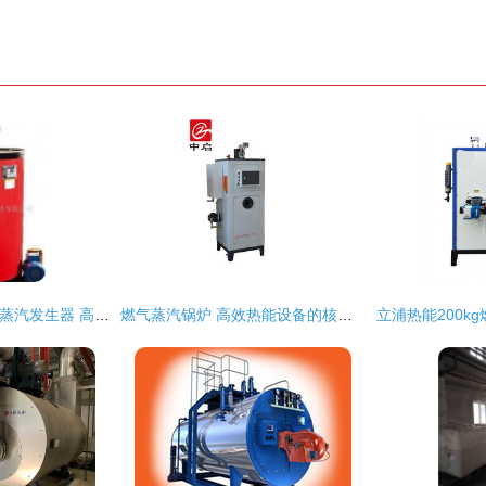
张家港威孚LSS 1t/h蒸汽发生器 高效热能设备的行业新标杆
燃气蒸汽锅炉 高效热能设备的核心选择——中启热能设备助您降本增效