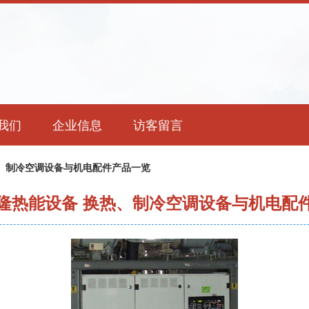
我们
企业信息
访客留言
、制冷空调设备与机电配件产品一览
隆热能设备 换热、制冷空调设备与机电配