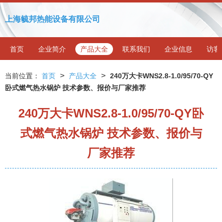
上海毓邦热能设备有限公司
首页
企业简介
产品大全
联系我们
企业信息
访客
>
>
当前位置：
首页
产品大全
240万大卡WNS2.8-1.0/95/70-QY
卧式燃气热水锅炉 技术参数、报价与厂家推荐
240万大卡WNS2.8-1.0/95/70-QY卧
式燃气热水锅炉 技术参数、报价与
厂家推荐