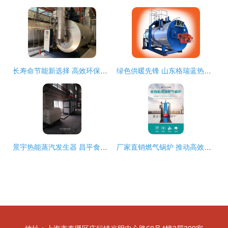
长寿命节能新选择 高效环保型热能设备与30年使用寿命的燃气锅炉
绿色供暖先锋 山东格瑞蓝热能设备锅炉技术创新与市场应用
景宇热能蒸汽发生器 昌平食品厂的标杆之选
厂家直销燃气锅炉 推动高效节能蒸汽应用新高度