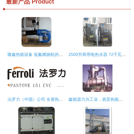
最新产品
Product
隆鑫热能设备 低氮燃烧机的技术创新与环保实践
2500升商用电热水器 72千瓦强劲动力的热能核心
法罗力（中国）公司 全屋热能设备的行业标杆与技术革新者
鑫能源力兴工业，鼎昊热能铸繁华 —— 哈尔滨鑫鼎昊热能机械创新赋能热能设备发展