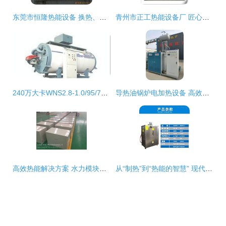
东莞市恒隆热能设备 换热、制冷空调设备与机电配件产品一览
青州市正工热能设备厂 匠心打造节能与净水新标杆
240万大卡WNS2.8-1.0/95/70-QY卧式燃气热水锅炉 技术参数、报价与厂家推荐
导热油锅炉电加热设备 高效节能的工业供热解决方案
高效热能解决方案 水力模块在风冷与水冷主机中的应用与优势分析
从“制热”到“热能的智慧” 现代热能设备的演进与应用